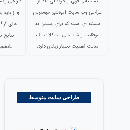
پشتيباني قوي و حرفه اي بعد از
طراحی وب
طراحی وب سايت آموزشی مهمترين
و از پايه 
مسئله اي است که برای رسیدن به
های گوگل 
موفقيت و شناسایی مشکلات يک
نتايج ب
سايت اهمیت بسیار زیادی دارد.
دانشجوی
طراحی سایت متوسط