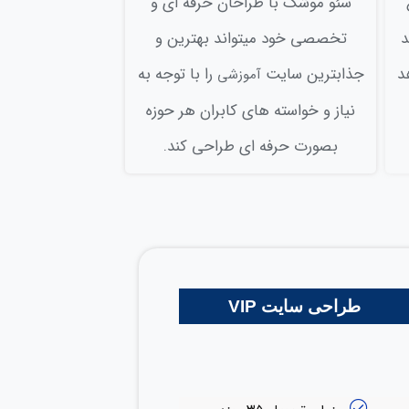
سئو موشک با طراحان حرفه اي و
د
تخصصی خود میتواند بهترين و
د
جذابترين سايت
را با توجه به
آموزشی
نیاز و خواسته های کابران هر حوزه
بصورت حرفه ای طراحی کند.
طراحی سایت VIP