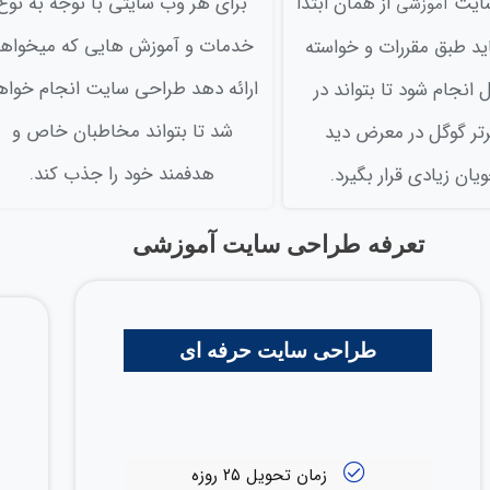
سايت
از همان ابتدا
برای هر وب سايتي با توجه به نوع
آموزشی
خدمات و آموزش هایی که میخواه
بايد طبق مقررات و خواسته
ارائه دهد طراحی سایت انجام خواه
انجام شود تا بتواند در
شد تا بتواند مخاطبان خاص و
رتر گوگل در معرض دید
هدفمند خود را جذب کند.
ان زیادی قرار بگیرد.
تعرفه طراحی سایت آموزشی
طراحی سایت حرفه ای
زمان تحویل ۲۵ روزه