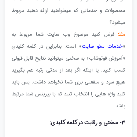
محصولات و خدماتی که میخواهید ارائه دهید مربوط
میشود؟
مثلا
فرض کنید موضوع وب سایت شما مربوط به
«
خدمات سئو سایت
» است. بنابراین در کلمه کلیدی
«آموزش فوتوشاب» به سختی میتوانید نتایج قابل قبولی
کسب کنید. یا اینکه اگر بعد از مدتی رتبه هم بگیرید
هیچ سود و منفعتی بری شما نخواهد داشت. پس باید
کلید واژه هایی را انتخاب کنید که با بیزینس شما مرتبط
باشد.
۳- سختی و رقابت در کلمه کلیدی: