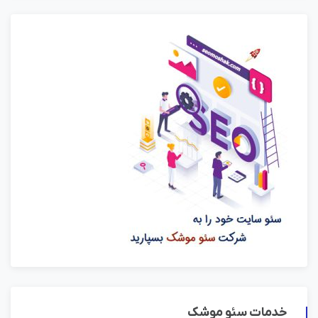
خدمات سئو موشک