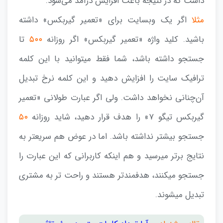
داشت که در نتیجه باعث افزایش درآمد می‌شود.
مثلا
اگر یک وبسایت برای «تعمیر گیربکس» داشته
باشید. کلید واژه «تعمیر گیربکس» اگر روزانه
۵۰۰
تا
جستجو داشته باشد، شما فقط میتوانید با این کلمه
ترافیک سایت را افزایش دهید و این کلمه نرخ تبدیل
آن‌چنانی نخواهد داشت. ولی اگر عبارت طولانی «تعمیر
گیربکس تیگو ۷» را هدف قرار دهید، شاید روزانه
۵۰
جستجو بیشتر نداشته باشد. اما در عوض هم سریعتر به
نتایج برتر میرسید و هم اینکه کاربرانی که این عبارت را
جستجو میکنند، هدفمند‌تر هستند و راحت تر به مشتری
تبدیل میشوند.