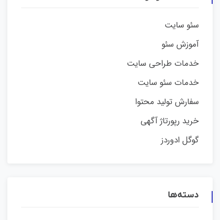
سئو سایت
آموزش سئو
خدمات طراحی سایت
خدمات سئو سایت
سفارش تولید محتوا
خرید رپورتاژ آگهی
گوگل ادوردز
دسته‌ها