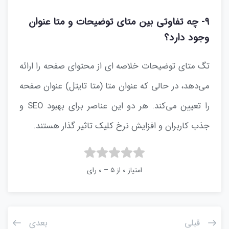
۹- چه تفاوتی بین متای توضیحات و متا عنوان
وجود دارد؟
تگ متای توضیحات خلاصه ای از محتوای صفحه را ارائه
می‌دهد، در حالی که عنوان متا (متا تایتل) عنوان صفحه
را تعیین می‌کند. هر دو این عناصر برای بهبود SEO و
جذب کاربران و افزایش نرخ کلیک تاثیر گذار هستند.
امتیاز ۰ از ۵ – ۰ رای
قبلی
بعدی