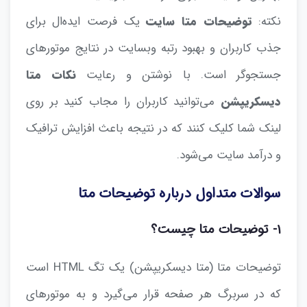
نکته:
توضیحات متا سایت
یک فرصت ایده‌ال برای
جذب کاربران و بهبود رتبه وبسایت در نتایج موتورهای
جستجوگر است. با نوشتن و رعایت
نکات متا
دیسکریپشن
می‌توانید کاربران را مجاب کنید بر روی
لینک شما کلیک کنند که در نتیجه باعث افزایش ترافیک
و درآمد سایت می‌شود.
سوالات متداول درباره توضیحات متا
۱- توضیحات متا چیست؟
توضیحات متا (متا دیسکریپشن) یک تگ HTML است
که در سربرگ هر صفحه قرار می‌گیرد و به موتورهای