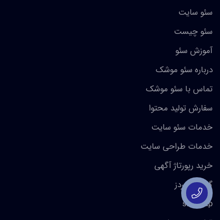
سئو سایت
سئو چیست
آموزش سئو
درباره سئو موشک
تماس با سئو موشک
سفارش تولید محتوا
خدمات سئو سایت
خدمات طراحی سایت
خرید رپورتاژ آگهی
گوگل ادوردز
sitemap