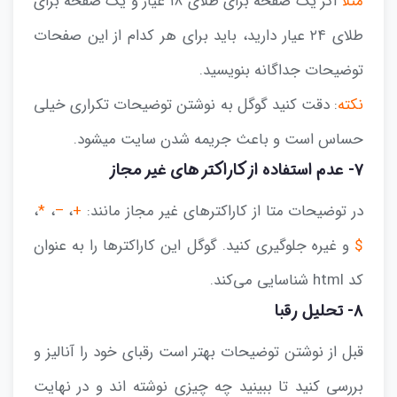
مثلا
اگر یک صفحه برای طلای ۱۸ عیار و یک صفحه برای
طلای ۲۴ عیار دارید، باید برای هر کدام از این صفحات
توضیحات جداگانه بنویسید.
نکته
: دقت کنید گوگل به نوشتن توضیحات تکراری خیلی
حساس است و باعث جریمه شدن سایت میشود.
۷- عدم استفاده از کاراکتر های غیر مجاز
در توضیحات متا از کاراکترهای غیر مجاز مانند:
+
،
–
،
*
،
$
و غیره جلوگیری کنید. گوگل این کاراکترها را به عنوان
کد html شناسایی می‌کند.
۸- تحلیل رقبا
قبل از نوشتن توضیحات بهتر است رقبای خود را آنالیز و
بررسی کنید تا ببینید چه چیزی نوشته اند و در نهایت