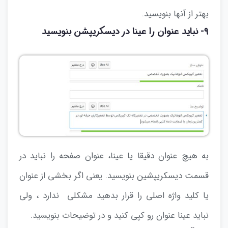
بهتر از آنها بنویسید.
۹- نباید عنوان را عینا در دیسکریپشن بنویسید
به هیچ عنوان دقیقا یا عینا، عنوان صفحه را نباید در
قسمت دیسکریپشین بنویسید. یعنی اگر بخشی از عنوان
یا کلید واژه اصلی را قرار بدهید مشکلی ندارد ، ولی
نباید عینا عنوان رو کپی کنید و در توضیحات بنویسید.